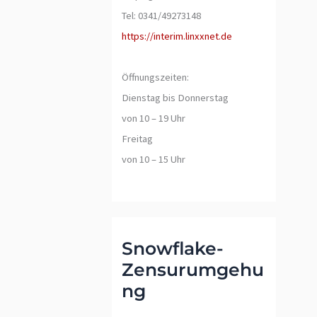
Tel: 0341/49273148
https://interim.linxxnet.de
Öffnungszeiten:
Dienstag bis Donnerstag
von 10 – 19 Uhr
Freitag
von 10 – 15 Uhr
Snowflake-
Zensurumgehu
ng