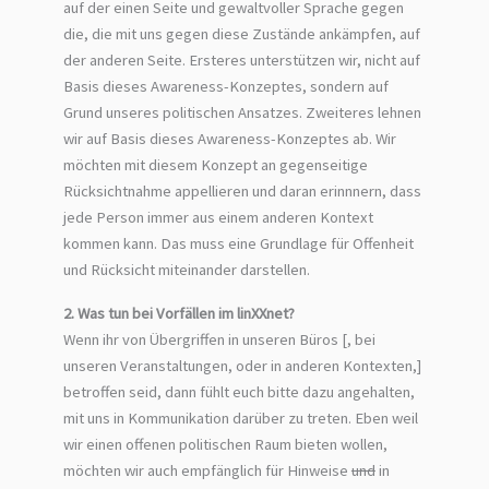
auf der einen Seite und gewaltvoller Sprache gegen
die, die mit uns gegen diese Zustände ankämpfen, auf
der anderen Seite. Ersteres unterstützen wir, nicht auf
Basis dieses Awareness-Konzeptes, sondern auf
Grund unseres politischen Ansatzes. Zweiteres lehnen
wir auf Basis dieses Awareness-Konzeptes ab. Wir
möchten mit diesem Konzept an gegenseitige
Rücksichtnahme appellieren und daran erinnnern, dass
jede Person immer aus einem anderen Kontext
kommen kann. Das muss eine Grundlage für Offenheit
und Rücksicht miteinander darstellen.
2. Was tun bei Vorfällen im linXXnet?
Wenn ihr von Übergriffen in unseren Büros [, bei
unseren Veranstaltungen, oder in anderen Kontexten,]
betroffen seid, dann fühlt euch bitte dazu angehalten,
mit uns in Kommunikation darüber zu treten. Eben weil
wir einen offenen politischen Raum bieten wollen,
möchten wir auch empfänglich für Hinweise
und
in