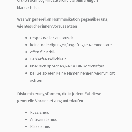
ersten Schritt grundsätzliche Vereinbarungen
klarzustellen.
Was wir generell an Kommunikation gegenüber uns,
wie Besucher:innen voraussetzen
respektvoller Austausch
keine Beleidigungen/ungefragte Kommentare
offen für Kritik
Fehlerfreundlichkeit
über sich sprechen/keine Du-Botschaften
bei Beispielen keine Namen nennen/Anonymität
achten
Diskriminierungsformen, die in jedem Fall diese
generelle Voraussetzung unterlaufen
Rassismus
Antisemitismus
Klassismus