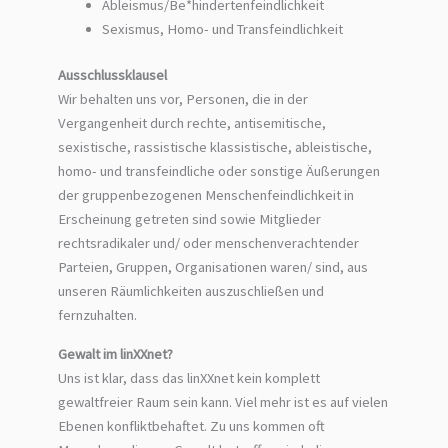
Ableismus/Be*hindertenfeindlichkeit
Sexismus, Homo- und Transfeindlichkeit
Ausschlussklausel
Wir behalten uns vor, Personen, die in der
Vergangenheit durch rechte, antisemitische,
sexistische, rassistische klassistische, ableistische,
homo- und transfeindliche oder sonstige Äußerungen
der gruppenbezogenen Menschenfeindlichkeit in
Erscheinung getreten sind sowie Mitglieder
rechtsradikaler und/ oder menschenverachtender
Parteien, Gruppen, Organisationen waren/ sind, aus
unseren Räumlichkeiten auszuschließen und
fernzuhalten.
Gewalt im linXXnet?
Uns ist klar, dass das linXXnet kein komplett
gewaltfreier Raum sein kann. Viel mehr ist es auf vielen
Ebenen konfliktbehaftet. Zu uns kommen oft