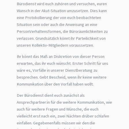
Bürodienst wird euch zuhören und versuchen, euren
Wunsch in der Akut-Situation umzusetzen. Dies kann
eine Protokollierung der von euch beobachteten
Situation sein oder auch die Anweisung an eine
PersonVerhaltensformen, die Büroräumlichkeiten zu
verlassen. Grundsätzlich könnt ihr Parteilichkeit von
unseren Kollektiv-Mitgliedern voraussetzen.
Ihr könnt das Maß an Diskretion von dieser Person
erwarten, das ihr euch wünscht. Erster Schritt für uns
wäre es, Vorfälle in unserer Dienstberatung zu
besprechen. Gebt Bescheid, wenn ihr keine weitere
Kommunikation über den Vorfall haben wollt.
Der Bürodienst dient euch zunächst als
Ansprechpartner:in für die weitere Kommunikation, wie
auch für weitere Fragen und Wünsche, die euch
vielleicht erst nach ein, zwei Nächten drüber schlafen
einfallen. Gegebenenfalls müssen wir den:die