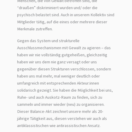
Menschen, die von Gewalt betroffen sind, die
“draußen” diskriminiert wurden und/ oder die
psychisch belastet sind. Auch in unserem Kollektiv sind
Mitglieder tätig, auf die eines oder mehrere dieser
Merkmale zutreffen.
Gegen das System und strukturelle
Ausschlussmechanismen mit Gewalt zu agieren – das
haben wir nie vollständig gutgeheißen, gleichzeitig
haben wir uns dem nie ganz versagt oder uns
gegenüber diesen Strukturen verschlossen, sondern
haben uns mal mehr, mal weniger deutlich oder
umfangreich mit entsprechenden Akteur:innen
solidarisch gezeigt. Sie haben die Möglichkeit bei uns,
Ruhe- und auch Auskotz-Raum zu finden, sich zu
sammeln und immer wieder (neu) zu organisieren.
Dieser Balance-Akt zeichnet unsere mehr als 20-
jährige Tätigkeit aus, diesen verstehen wir auch als
antiklassistischen wie antirassistischen Ansatz.