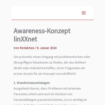
Zum
Inhalt
springen
Awareness-Konzept
linXXnet
Von
Redaktion
/
8. Januar 2024
Um präventiv einen Umgang mit problematischen oder
übergriffigen Situationen zu finden, die das linXXnet
direkt oder indirekt betreffen, ist im Folgenden ein
erster Ansatz für ein Konzept verschriftlicht:
1. Grundvoraussetzungen
Ausgehend davon, dass Probleme mit externen
Personen, intern und auch im Kontext von
Veranstaltungen passieren können, ist es wichtig im