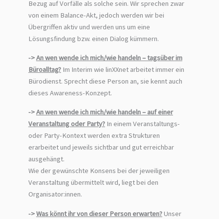
Bezug auf Vorfälle als solche sein. Wir sprechen zwar
von einem Balance-Akt, jedoch werden wir bei
Übergriffen aktiv und werden uns um eine
Lösungsfindung bzw. einen Dialog kümmern.
->
An wen wende ich mich/wie handeln – tagsüber im
Büroalltag?
Im Interim wie linXXnet arbeitet immer ein
Bürodienst. Sprecht diese Person an, sie kennt auch
dieses Awareness-Konzept.
->
An wen wende ich mich/wie handeln – auf einer
Veranstaltung oder Party?
In einem Veranstaltungs-
oder Party-Kontext werden extra Strukturen
erarbeitet und jeweils sichtbar und gut erreichbar
ausgehängt.
Wie der gewünschte Konsens bei der jeweiligen
Veranstaltung übermittelt wird, liegt bei den
Organisator:innen.
->
Was könnt ihr von dieser Person erwarten?
Unser