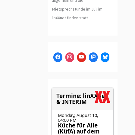
allgemein und die
Mietsprechstunde im Juli im
linXXnet finden statt.