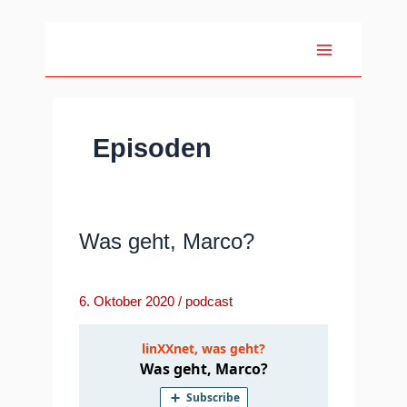
Zum
Inhalt
springen
Episoden
Was geht, Marco?
6. Oktober 2020
/
podcast