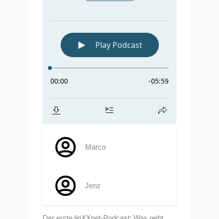
Marco
Jenz
Der erste linXXnet-Podcast: Was geht,