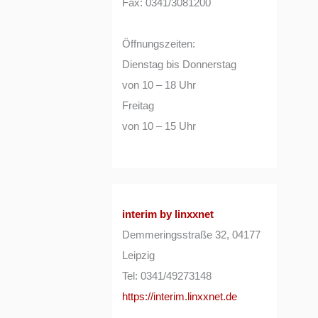
Fax: 0341/3081200
Öffnungszeiten:
Dienstag bis Donnerstag
von 10 – 18 Uhr
Freitag
von 10 – 15 Uhr
interim by linxxnet
Demmeringsstraße 32, 04177
Leipzig
Tel: 0341/49273148
https://interim.linxxnet.de