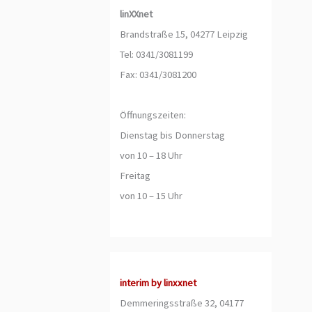
linXXnet
Brandstraße 15, 04277 Leipzig
Tel: 0341/3081199
Fax: 0341/3081200
Öffnungszeiten:
Dienstag bis Donnerstag
von 10 – 18 Uhr
Freitag
von 10 – 15 Uhr
interim by linxxnet
Demmeringsstraße 32, 04177