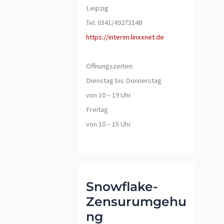
Leipzig
Tel: 0341/49273148
https://interim.linxxnet.de
Öffnungszeiten:
Dienstag bis Donnerstag
von 10 – 19 Uhr
Freitag
von 10 – 15 Uhr
Snowflake-
Zensurumgehu
ng