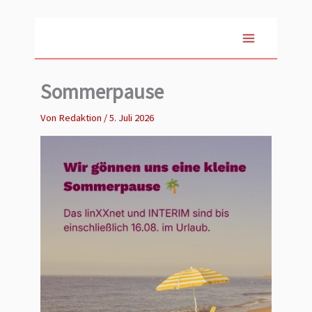
Zum
Inhalt
springen
Sommerpause
Von
Redaktion
/
5. Juli 2026