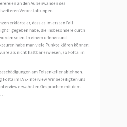
mierereien an den Außenwänden des
 weiteren Veranstaltungen.
en erklärte er, dass es im ersten Fall
Night” gegeben habe, die insbesondere durch
worden seien. In einem offenen und
kteuren habe man viele Punkte klären können;
ürfe als nicht haltbar erwiesen, so Folta im
hbeschädigungen am Felsenkeller ablehnen.
Folta im LVZ-Interview. Wir beteiligten uns
 Interview erwähnten Gesprächen mit dem
. …