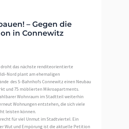
 bauen! – Gegen die
on in Connewitz
droht das nächste renditeorientierte
Aldi-Nord plant am ehemaligen
ände des S-Bahnhofs Connewitz einen Neubau
kt und 75 möblierten Mikroapartments.
hlbarer Wohnraum im Stadtteil weiterhin
 erneut Wohnungen entstehen, die sich viele
ht leisten können.
 recht für viel Unmut im Stadtviertel. Ein
er Wut und Empörung ist die aktuelle Petition