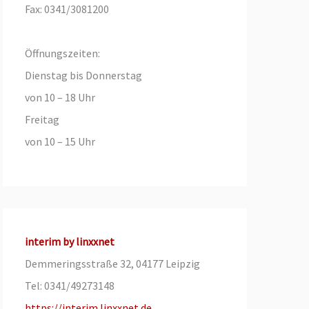
Fax: 0341/3081200
Öffnungszeiten:
Dienstag bis Donnerstag
von 10 – 18 Uhr
Freitag
von 10 – 15 Uhr
interim by linxxnet
Demmeringsstraße 32, 04177 Leipzig
Tel: 0341/49273148
https://interim.linxxnet.de