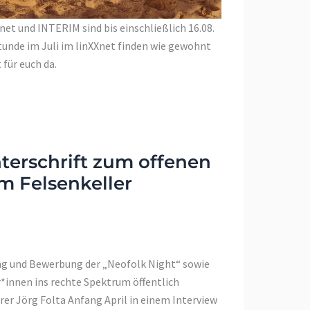
et und INTERIM sind bis einschließlich 16.08.
tunde im Juli im linXXnet finden wie gewohnt
 für euch da.
terschrift zum offenen
im Felsenkeller
ng und Bewerbung der „Neofolk Night“ sowie
*innen ins rechte Spektrum öffentlich
hrer Jörg Folta Anfang April in einem Interview