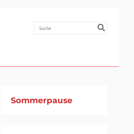
Search
for:
Sommerpause