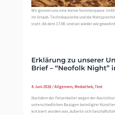
Wir gönnen uns eine kleine Sommerpause. linXXn
im Urlaub. Technikausleihe und die Mietsprechs
statt. Ab dem 17.08. sind wir wieder wie gewohnt
Erklärung zu unserer Un
Brief – “Neofolk Night” 
4. Juni 2026
/
Allgemein
,
Mediathek
,
Text
Nachdem der Felsenkeller wegen der Ausrichtu
unterschiedlichen Bezügen beteiligter Künstler
kritisiert worden war, äußerte sich Geschäftsfü