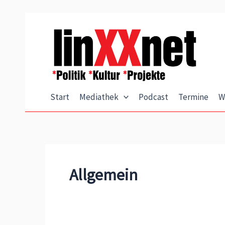
Zum
Inhalt
springen
Start
Mediathek
Podcast
Termine
W
Allgemein