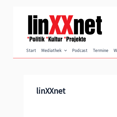
Zum
Inhalt
springen
Start
Mediathek
Podcast
Termine
W
linXXnet