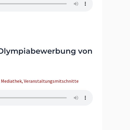
r Olympiabewerbung von
,
Mediathek
,
Veranstaltungsmitschnitte