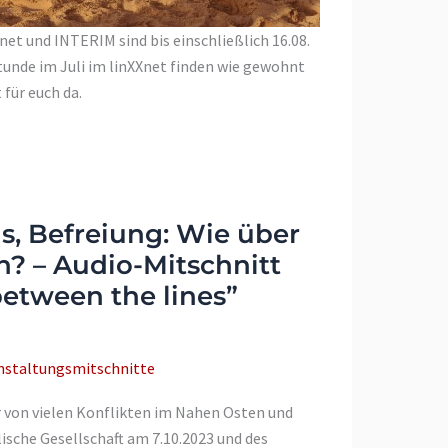
et und INTERIM sind bis einschließlich 16.08.
tunde im Juli im linXXnet finden wie gewohnt
 für euch da.
s, Befreiung: Wie über
n? – Audio-Mitschnitt
etween the lines”
nstaltungsmitschnitte
er von vielen Konflikten im Nahen Osten und
lische Gesellschaft am 7.10.2023 und des