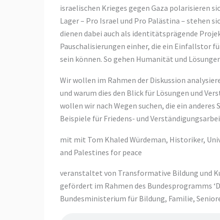
israelischen Krieges gegen Gaza polarisieren s
Lager – Pro Israel und Pro Palästina – stehen si
dienen dabei auch als identitätsprägende Proje
Pauschalisierungen einher, die ein Einfallstor 
sein können. So gehen Humanität und Lösungen 
Wir wollen im Rahmen der Diskussion analysier
und warum dies den Blick für Lösungen und Vers
wollen wir nach Wegen suchen, die ein anderes 
Beispiele für Friedens- und Verständigungsarbe
mit mit Tom Khaled Würdeman, Historiker, Univ
and Palestines for peace
veranstaltet von Transformative Bildung und Kul
gefördert im Rahmen des Bundesprogramms ‘De
Bundesministerium für Bildung, Familie, Senior