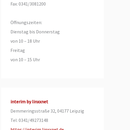
Fax: 0341/3081200
Öffnungszeiten:
Dienstag bis Donnerstag
von 10 – 18 Uhr
Freitag
von 10 – 15 Uhr
interim by linxxnet
Demmeringsstraße 32, 04177 Leipzig
Tel: 0341/49273148
https://interim.linxxnet.de