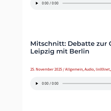
Mitschnitt: Debatte zu
Leipzig mit Berlin
25. November 2025
/
Allgemein
,
Audio
,
linXXnet