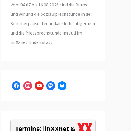
Vom 04.07 bis 16.08.2026 sind die Büros
und wir und die Sozialsprechstunde in der
Sommerpause. Technikausleihe allgemein
und die Mietsprechstunde im Juli im
linXXnet finden statt.