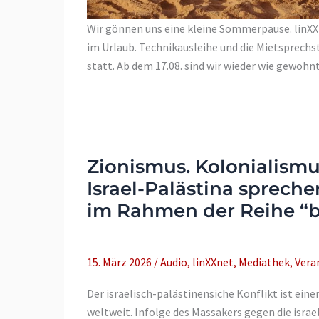
Wir gönnen uns eine kleine Sommerpause. linXXn
im Urlaub. Technikausleihe und die Mietsprechs
statt. Ab dem 17.08. sind wir wieder wie gewohnt
Zionismus. Kolonialismu
Israel-Palästina spreche
im Rahmen der Reihe “b
15. März 2026
/
Audio
,
linXXnet
,
Mediathek
,
Vera
Der israelisch-palästinensiche Konflikt ist ein
weltweit. Infolge des Massakers gegen die israe