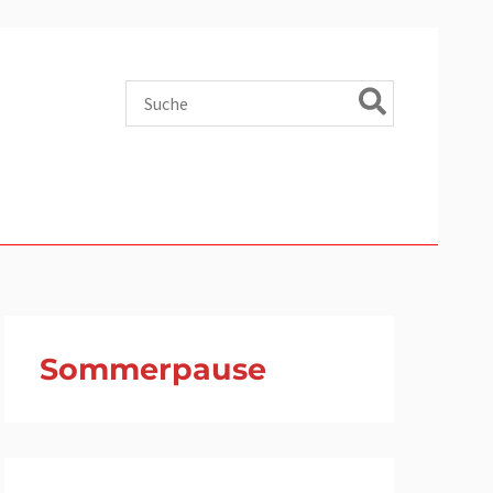
Search
for:
Sommerpause