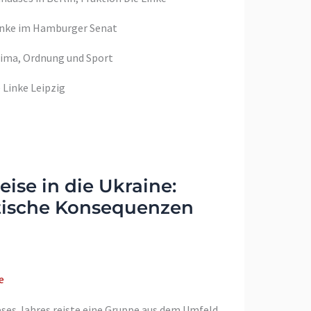
Linke im Hamburger Senat
lima, Ordnung und Sport
 Linke Leipzig
ise in die Ukraine:
itische Konsequenzen
e
ieses Jahres reiste eine Gruppe aus dem Umfeld