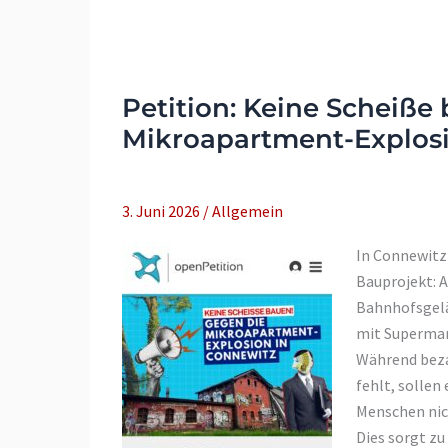
Petition: Keine Scheiße
Mikroapartment-Explosi
3. Juni 2026
/
Allgemein
In Connewitz 
Bauprojekt: 
Bahnhofsgel
mit Supermar
Während beza
fehlt, sollen
Menschen nic
Dies sorgt zu