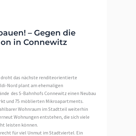
 bauen! – Gegen die
on in Connewitz
droht das nächste renditeorientierte
Aldi-Nord plant am ehemaligen
ände des S-Bahnhofs Connewitz einen Neubau
kt und 75 möblierten Mikroapartments.
hlbarer Wohnraum im Stadtteil weiterhin
 erneut Wohnungen entstehen, die sich viele
ht leisten können.
 recht für viel Unmut im Stadtviertel. Ein