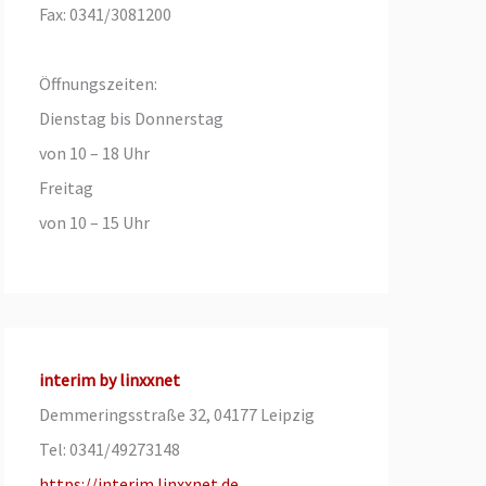
Fax: 0341/3081200
Öffnungszeiten:
Dienstag bis Donnerstag
von 10 – 18 Uhr
Freitag
von 10 – 15 Uhr
interim by linxxnet
Demmeringsstraße 32, 04177 Leipzig
Tel: 0341/49273148
https://interim.linxxnet.de