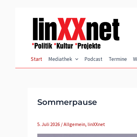
Zum
Inhalt
springen
Start
Mediathek
Podcast
Termine
W
Sommerpause
5. Juli 2026
/
Allgemein
,
linXXnet