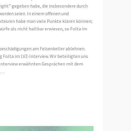
Night” gegeben habe, die insbesondere durch
worden seien. In einem offenen und
kteuren habe man viele Punkte klären können;
ürfe als nicht haltbar erwiesen, so Folta im
hbeschädigungen am Felsenkeller ablehnen.
Folta im LVZ-Interview. Wir beteiligten uns
 Interview erwähnten Gesprächen mit dem
. …