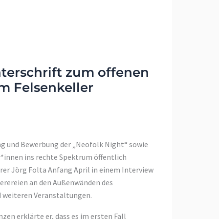
terschrift zum offenen
im Felsenkeller
ng und Bewerbung der „Neofolk Night“ sowie
*innen ins rechte Spektrum öffentlich
hrer Jörg Folta Anfang April in einem Interview
mierereien an den Außenwänden des
 weiteren Veranstaltungen.
en erklärte er, dass es im ersten Fall