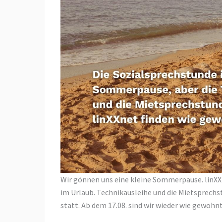
Wir gönnen uns eine kleine Sommerpause. linXXn
im Urlaub. Technikausleihe und die Mietsprechs
statt. Ab dem 17.08. sind wir wieder wie gewohnt