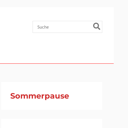
Search
for:
Sommerpause