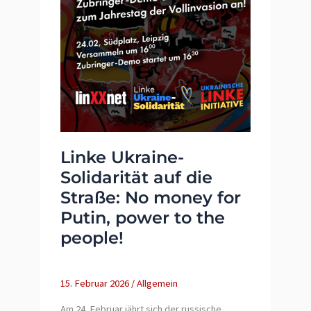
Linke Ukraine-
Solidarität auf die
Straße: No money for
Putin, power to the
people!
15. Februar 2026
/
Allgemein
Am 24. Februar jährt sich der russische