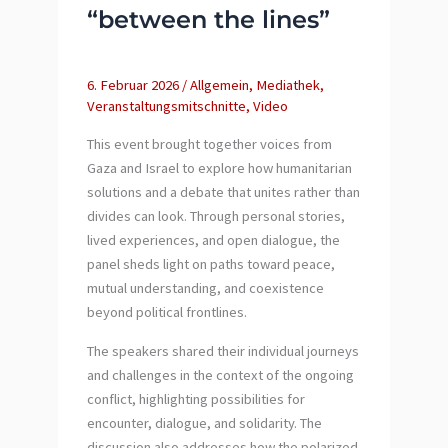
“between the lines”
6. Februar 2026
/
Allgemein
,
Mediathek
,
Veranstaltungsmitschnitte
,
Video
This event brought together voices from
Gaza and Israel to explore how humanitarian
solutions and a debate that unites rather than
divides can look. Through personal stories,
lived experiences, and open dialogue, the
panel sheds light on paths toward peace,
mutual understanding, and coexistence
beyond political frontlines.
The speakers shared their individual journeys
and challenges in the context of the ongoing
conflict, highlighting possibilities for
encounter, dialogue, and solidarity. The
discussion also addresses how the polarized