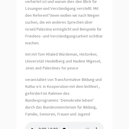
verhärtet ist und warum dies den Blick für
Lösungen und Verständigung verstellt. Mit
den Referent*innen wollen wir nach Wegen
suchen, die ein anderes Sprechen über
Israel/Palästina ermöglicht und Beispiele für
Friedens- und Verständigungsarbeit sichtbar
machen.
mit mit Tom Khaled Würdeman, Historiker,
Universität Heidelberg und Nadine Migesel,
Jews and Palestines for peace
veranstaltet von Transformative Bildung und
Kultur e.V. in Kooperation mit dem linXXnet ,
gefördert im Rahmen des
Bundesprogramms ‘Demokratie leben!’
durch das Bundesministerium für Bildung,
Familie, Senioren, Frauen und Jugend