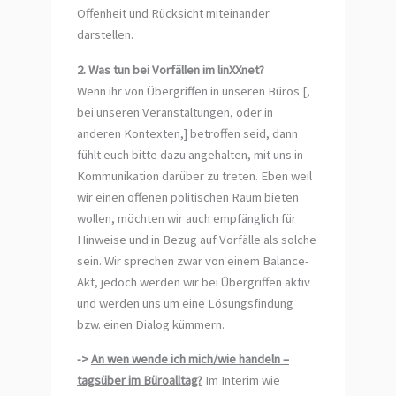
Offenheit und Rücksicht miteinander
darstellen.
2. Was tun bei Vorfällen im linXXnet?
Wenn ihr von Übergriffen in unseren Büros [,
bei unseren Veranstaltungen, oder in
anderen Kontexten,] betroffen seid, dann
fühlt euch bitte dazu angehalten, mit uns in
Kommunikation darüber zu treten. Eben weil
wir einen offenen politischen Raum bieten
wollen, möchten wir auch empfänglich für
Hinweise
und
in Bezug auf Vorfälle als solche
sein. Wir sprechen zwar von einem Balance-
Akt, jedoch werden wir bei Übergriffen aktiv
und werden uns um eine Lösungsfindung
bzw. einen Dialog kümmern.
->
An wen wende ich mich/wie handeln –
tagsüber im Büroalltag?
Im Interim wie