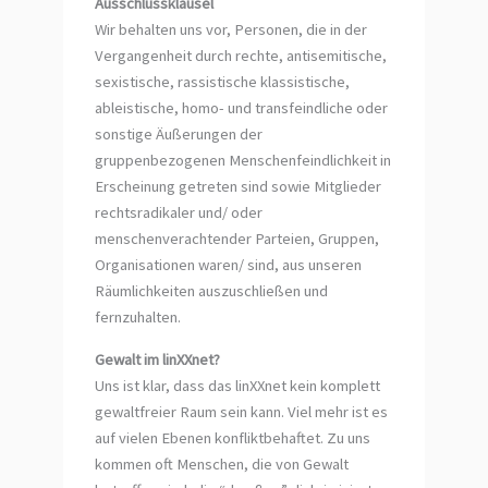
Ausschlussklausel
Wir behalten uns vor, Personen, die in der
Vergangenheit durch rechte, antisemitische,
sexistische, rassistische klassistische,
ableistische, homo- und transfeindliche oder
sonstige Äußerungen der
gruppenbezogenen Menschenfeindlichkeit in
Erscheinung getreten sind sowie Mitglieder
rechtsradikaler und/ oder
menschenverachtender Parteien, Gruppen,
Organisationen waren/ sind, aus unseren
Räumlichkeiten auszuschließen und
fernzuhalten.
Gewalt im linXXnet?
Uns ist klar, dass das linXXnet kein komplett
gewaltfreier Raum sein kann. Viel mehr ist es
auf vielen Ebenen konfliktbehaftet. Zu uns
kommen oft Menschen, die von Gewalt