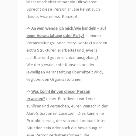
linXXnet arbeitet immer ein Bürodienst.
Sprecht diese Person an, sie kennt auch
dieses Awareness-Konzept.
->
An wen wende ich mich/wie handeln – auf
einer Veranstaltung oder Party?
In einem
Veranstaltungs- oder Party-Kontext werden
extra Strukturen erarbeitet und jeweils
sichtbar und gut erreichbar ausgehängt.
Wie der gewünschte Konsens bei der
jeweiligen Veranstaltung übermittelt wird,
liegt bei den Organisator:innen.
->
Was könnt ihr von dieser Person
erwarten?
Unser Bürodienst wird euch
zuhören und versuchen, euren Wunsch in der
Akut-Situation umzusetzen. Dies kann eine
Protokollierung der von euch beobachteten
Situation sein oder auch die Anweisung an
eine PersonVerhaltensformen, die