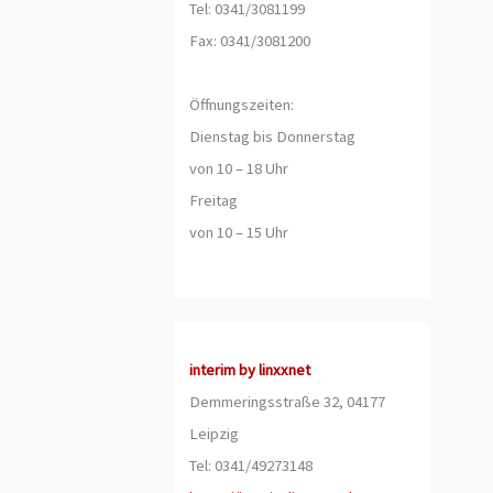
Tel: 0341/3081199
Fax: 0341/3081200
Öffnungszeiten:
Dienstag bis Donnerstag
von 10 – 18 Uhr
Freitag
von 10 – 15 Uhr
interim by linxxnet
Demmeringsstraße 32, 04177
Leipzig
Tel: 0341/49273148