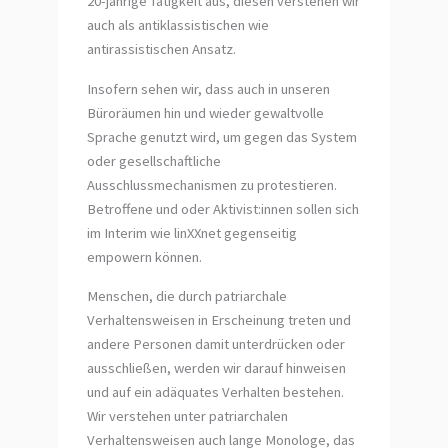
20-jährige Tätigkeit aus, diesen verstehen wir
auch als antiklassistischen wie
antirassistischen Ansatz.
Insofern sehen wir, dass auch in unseren
Büroräumen hin und wieder gewaltvolle
Sprache genutzt wird, um gegen das System
oder gesellschaftliche
Ausschlussmechanismen zu protestieren.
Betroffene und oder Aktivist:innen sollen sich
im Interim wie linXXnet gegenseitig
empowern können.
Menschen, die durch patriarchale
Verhaltensweisen in Erscheinung treten und
andere Personen damit unterdrücken oder
ausschließen, werden wir darauf hinweisen
und auf ein adäquates Verhalten bestehen.
Wir verstehen unter patriarchalen
Verhaltensweisen auch lange Monologe, das