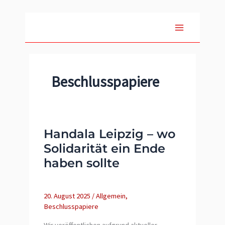
Zum
Inhalt
springen
Beschlusspapiere
Handala Leipzig – wo
Solidarität ein Ende
haben sollte
20. August 2025
/
Allgemein
,
Beschlusspapiere